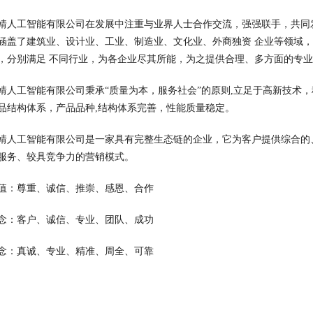
靖人工智能有限公司在发展中注重与业界人士合作交流，强强联手，共同
涵盖了建筑业、设计业、工业、制造业、文化业、外商独资 企业等领域
，分别满足 不同行业，为各企业尽其所能，为之提供合理、多方面的专
靖人工智能有限公司秉承“质量为本，服务社会”的原则,立足于高新技术
品结构体系，产品品种,结构体系完善，性能质量稳定。
靖人工智能有限公司是一家具有完整生态链的企业，它为客户提供综合的
服务、较具竞争力的营销模式。
值：尊重、诚信、推崇、感恩、合作
念：客户、诚信、专业、团队、成功
念：真诚、专业、精准、周全、可靠